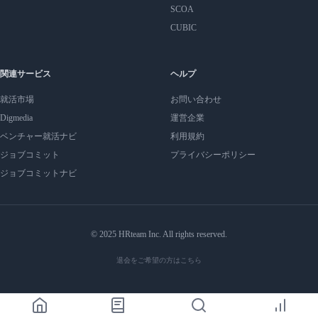
SCOA
CUBIC
関連サービス
ヘルプ
就活市場
お問い合わせ
Digmedia
運営企業
ベンチャー就活ナビ
利用規約
ジョブコミット
プライバシーポリシー
ジョブコミットナビ
© 2025 HRteam Inc. All rights reserved.
退会をご希望の方はこちら