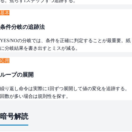
る。焦らず1ステップずつ追跡する。
基本
条件分岐の追跡法
YES/NOの分岐では、条件を正確に判定することが最重要。紙
に分岐結果を書き出すとミスが減る。
応用
ループの展開
繰り返し命令は実際に1回ずつ展開して値の変化を追跡する。
回数が多い場合は規則性を探す。
暗号解読