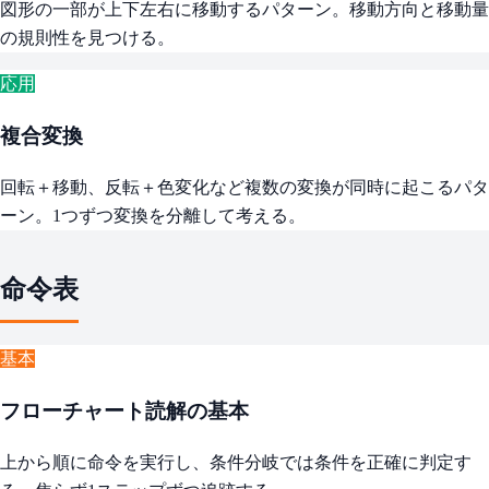
図形の一部が上下左右に移動するパターン。移動方向と移動量
の規則性を見つける。
応用
複合変換
回転＋移動、反転＋色変化など複数の変換が同時に起こるパタ
ーン。1つずつ変換を分離して考える。
命令表
基本
フローチャート読解の基本
上から順に命令を実行し、条件分岐では条件を正確に判定す