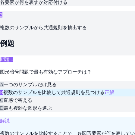
各要素が何を表すか対応付ける
3
複数のサンプルから共通規則を抽出する
例題
問題
1
図形暗号問題で最も有効なアプローチは？
A
一つのサンプルだけ見る
B
複数のサンプルを比較して共通規則を見つける
正解
C
直感で答える
D
最も複雑な図形を選ぶ
解説
複数のサンプルを比較することで、各図形要素が何を表してい