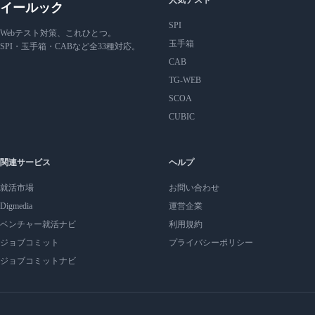
人気テスト
イールック
SPI
Webテスト対策、これひとつ。
玉手箱
SPI・玉手箱・CABなど全33種対応。
CAB
TG-WEB
SCOA
CUBIC
関連サービス
ヘルプ
就活市場
お問い合わせ
Digmedia
運営企業
ベンチャー就活ナビ
利用規約
ジョブコミット
プライバシーポリシー
ジョブコミットナビ