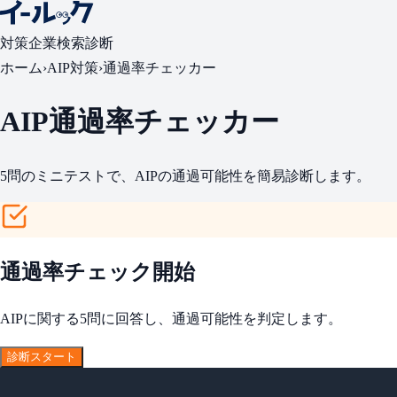
対策
企業検索
診断
ホーム
›
AIP対策
›
通過率チェッカー
AIP通過率チェッカー
5問のミニテストで、AIPの通過可能性を簡易診断します。
通過率チェック開始
AIPに関する5問に回答し、通過可能性を判定します。
診断スタート