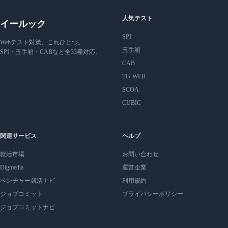
人気テスト
イールック
SPI
Webテスト対策、これひとつ。
玉手箱
SPI・玉手箱・CABなど全33種対応。
CAB
TG-WEB
SCOA
CUBIC
関連サービス
ヘルプ
就活市場
お問い合わせ
Digmedia
運営企業
ベンチャー就活ナビ
利用規約
ジョブコミット
プライバシーポリシー
ジョブコミットナビ