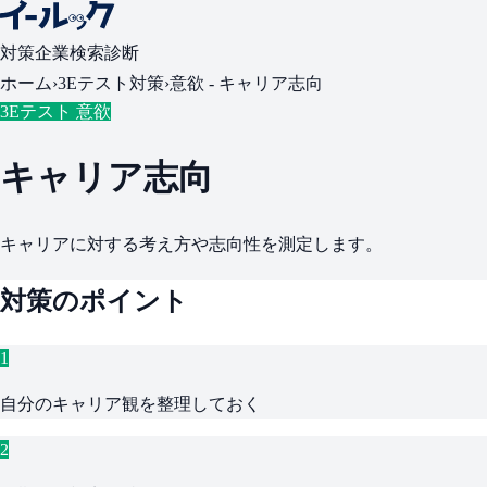
対策
企業検索
診断
ホーム
›
3Eテスト対策
›
意欲 -
キャリア志向
3Eテスト 意欲
キャリア志向
キャリアに対する考え方や志向性を測定します。
対策のポイント
1
自分のキャリア観を整理しておく
2