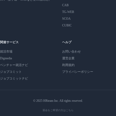
CAB
TG-WEB
SCOA
CUBIC
関連サービス
ヘルプ
就活市場
お問い合わせ
Digmedia
運営企業
ベンチャー就活ナビ
利用規約
ジョブコミット
プライバシーポリシー
ジョブコミットナビ
© 2025 HRteam Inc. All rights reserved.
退会をご希望の方はこちら