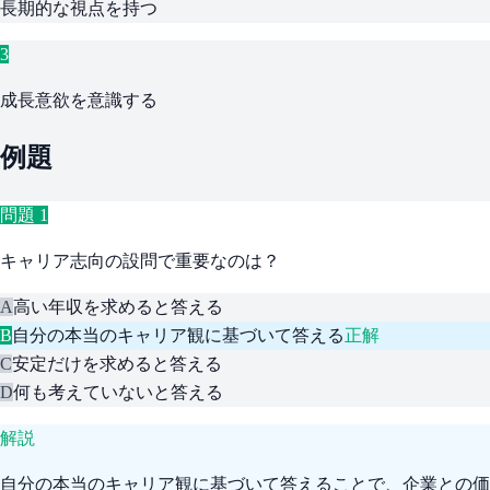
長期的な視点を持つ
3
成長意欲を意識する
例題
問題
1
キャリア志向の設問で重要なのは？
A
高い年収を求めると答える
B
自分の本当のキャリア観に基づいて答える
正解
C
安定だけを求めると答える
D
何も考えていないと答える
解説
自分の本当のキャリア観に基づいて答えることで、企業との価