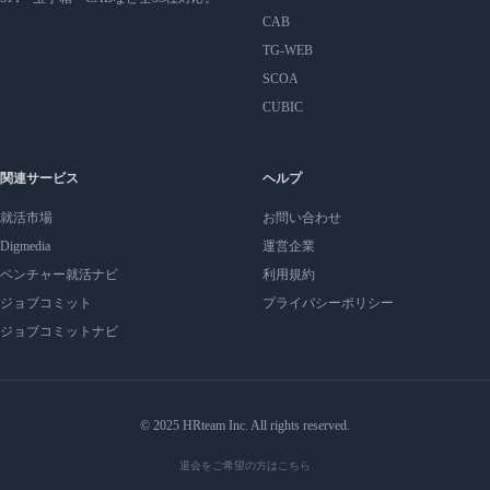
CAB
TG-WEB
SCOA
CUBIC
関連サービス
ヘルプ
就活市場
お問い合わせ
Digmedia
運営企業
ベンチャー就活ナビ
利用規約
ジョブコミット
プライバシーポリシー
ジョブコミットナビ
© 2025 HRteam Inc. All rights reserved.
退会をご希望の方はこちら