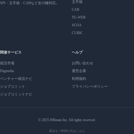
玉手箱
SPI・玉手箱・CABなど全33種対応。
CAB
TG-WEB
SCOA
CUBIC
関連サービス
ヘルプ
就活市場
お問い合わせ
Digmedia
運営企業
ベンチャー就活ナビ
利用規約
ジョブコミット
プライバシーポリシー
ジョブコミットナビ
© 2025 HRteam Inc. All rights reserved.
退会をご希望の方はこちら