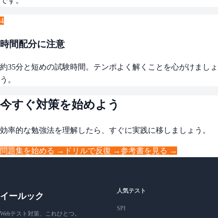
です。
4
時間配分に注意
約35分と短めの試験時間。テンポよく解くことを心がけましょ
う。
今すぐ対策を始めよう
効率的な勉強法を理解したら、すぐに実践に移しましょう。
問題集を始める →
ドリルで反復 →
参考書を見る →
人気テスト
イールック
SPI
Webテスト対策、これひとつ。