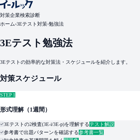
対策
企業検索
診断
ホーム
›
3Eテスト対策
›
勉強法
3Eテスト勉強法
3Eテストの効率的な対策法・スケジュールを紹介します。
対策スケジュール
STEP 1
形式理解（1週間）
3Eテストの2検査(3E-i/3E-p)を理解する
テスト解説
参考書で出題パターンを確認する
参考書一覧