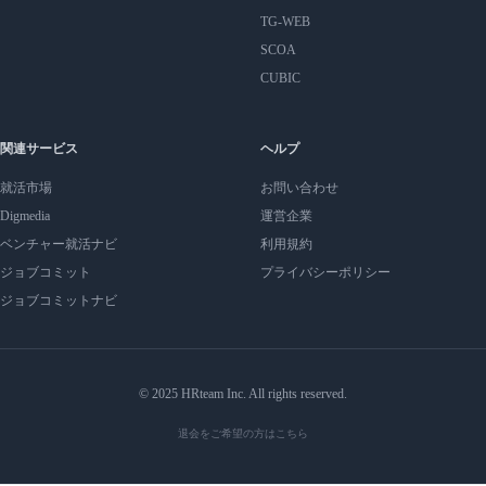
TG-WEB
SCOA
CUBIC
関連サービス
ヘルプ
就活市場
お問い合わせ
Digmedia
運営企業
ベンチャー就活ナビ
利用規約
ジョブコミット
プライバシーポリシー
ジョブコミットナビ
© 2025 HRteam Inc. All rights reserved.
退会をご希望の方はこちら