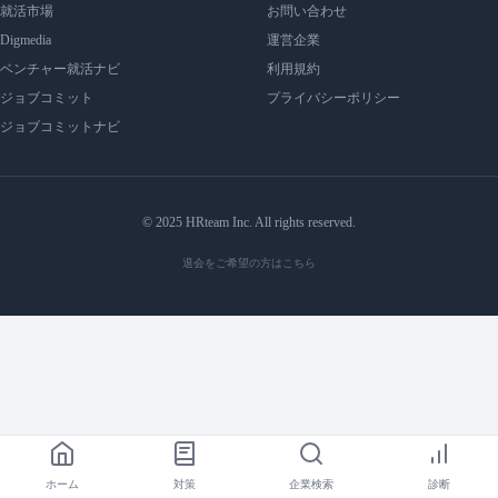
就活市場
お問い合わせ
Digmedia
運営企業
ベンチャー就活ナビ
利用規約
ジョブコミット
プライバシーポリシー
ジョブコミットナビ
© 2025 HRteam Inc. All rights reserved.
退会をご希望の方はこちら
ホーム
対策
企業検索
診断