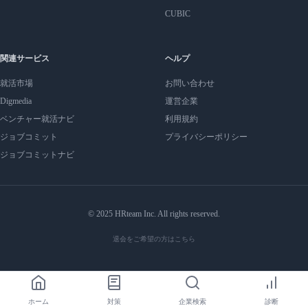
CUBIC
関連サービス
ヘルプ
就活市場
お問い合わせ
Digmedia
運営企業
ベンチャー就活ナビ
利用規約
ジョブコミット
プライバシーポリシー
ジョブコミットナビ
© 2025 HRteam Inc. All rights reserved.
退会をご希望の方はこちら
ホーム
対策
企業検索
診断