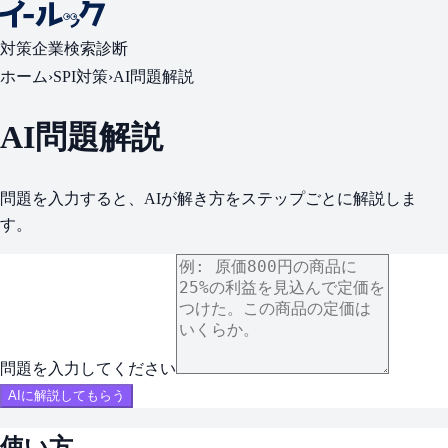
対策
企業検索
診断
ホーム
›
SPI対策
›
AI問題解説
AI問題解説
問題を入力すると、AIが解き方をステップごとに解説しま
す。
問題を入力してください
AIに解説してもらう
使い方