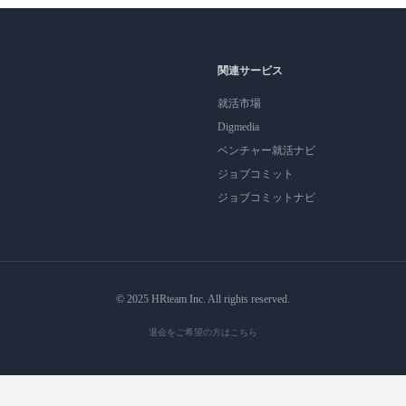
関連サービス
就活市場
Digmedia
ベンチャー就活ナビ
ジョブコミット
ジョブコミットナビ
© 2025 HRteam Inc. All rights reserved.
退会をご希望の方はこちら