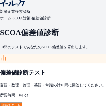
対策
企業検索
診断
ホーム
›
SCOA対策
›
偏差値診断
SCOA偏差値診断
10問のテストであなたのSCOA偏差値を算出します。
偏差値診断テスト
言語・数理・論理・英語・常識の計10問に回答してください。
所要時間：約5分
診断スタート