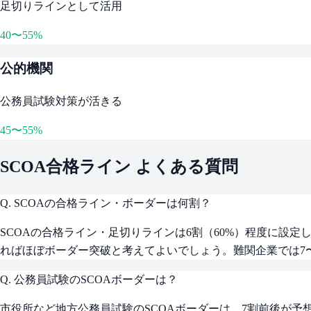
足切りラインとして活用
40〜55%
公的機関
公務員試験対策が活きる
45〜55%
SCOA合格ライン よくある質問
Q.
SCOAの合格ライン・ボーダーは何割？
SCOAの合格ライン・足切りラインは6割（60%）程度に設定
ればほぼボーダー突破と考えてよいでしょう。難関企業では7
Q.
公務員試験のSCOAボーダーは？
市役所など地方公務員試験のSCOAボーダーは、7割前後が予