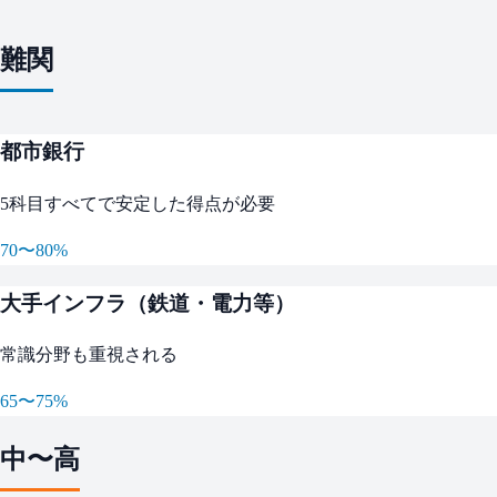
難関
都市銀行
5科目すべてで安定した得点が必要
70〜80%
大手インフラ（鉄道・電力等）
常識分野も重視される
65〜75%
中〜高