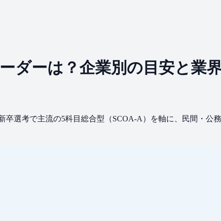
ボーダーは？企業別の目安と業
新卒選考で主流の5科目総合型（SCOA-A）を軸に、民間・