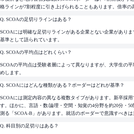
格ラインが7割程度に引き上げられることもあります。倍率の
Q.
SCOAの足切りラインはある？
SCOAには明確な足切りラインがある企業とない企業がありま
基準として語られています。
Q.
SCOAの平均点はどれくらい？
SCOAの平均点は受験者層によって異なりますが、大学生の平
めします。
Q.
SCOAにはどんな種類がある？ボーダーはどれが基準？
SCOAには測定内容の異なる複数タイプがあります。新卒採用で
す。ほかに、言語・数/論理・空間・知覚の4分野を約20分・50
測る「SCOA-B」があります。就活のボーダーで意識すべきは主
Q.
科目別の足切りはある？