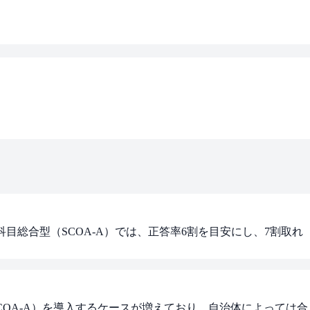
目総合型（SCOA-A）では、正答率6割を目安にし、7割取れ
COA-A）を導入するケースが増えており、自治体によっては合