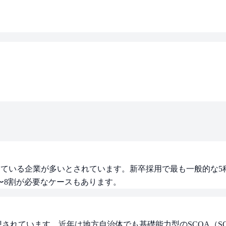
している企業が多いとされています。新卒採用で最も一般的な5科
〜8割が必要なケースもあります。
想されています。近年は地方自治体でも基礎能力型のSCOA（S