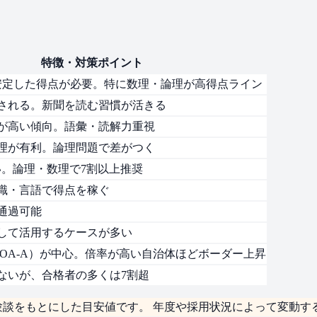
特徴・対策ポイント
安定した得点が必要。特に数理・論理が高得点ライン
される。新聞を読む習慣が活きる
が高い傾向。語彙・読解力重視
理が有利。論理問題で差がつく
い。論理・数理で7割以上推奨
識・言語で得点を稼ぐ
通過可能
して活用するケースが多い
COA-A）が中心。倍率が高い自治体ほどボーダー上昇
ないが、合格者の多くは7割超
験談をもとにした
目安値
です。 年度や採用状況によって変動す