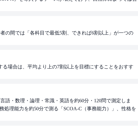
験者の間では「各科目で最低5割、できれば6割以上」が一つの
望する場合は、平均より上の7割以上を目標にすることをおすす
言語・数理・論理・常識・英語を約60分・120問で測定しま
事務処理能力を約50分で測る「SCOA-C（事務能力）」、性格を