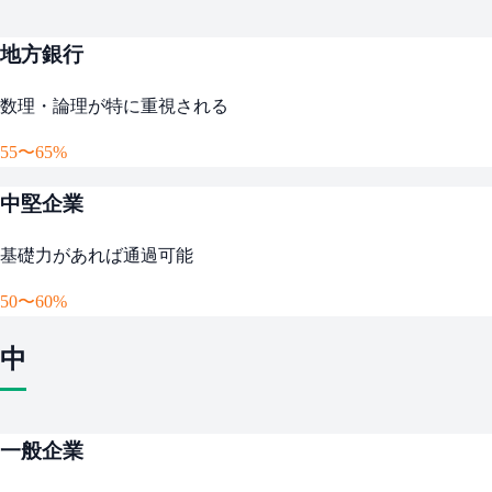
地方銀行
数理・論理が特に重視される
55〜65%
中堅企業
基礎力があれば通過可能
50〜60%
中
一般企業