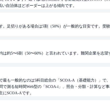
高い自治体ほどボーダーは上がる傾向です。
す。足切りがある場合は5割（50%）が一般的な目安です。受
均は約5〜6割（50〜60%）と言われています。難関企業を志
最も一般的なのは5科目総合の「SCOA-A（基礎能力）」で、
問で測る短時間Web型の「SCOA-i」、照合・分類・計算など
にSCOA-Aです。