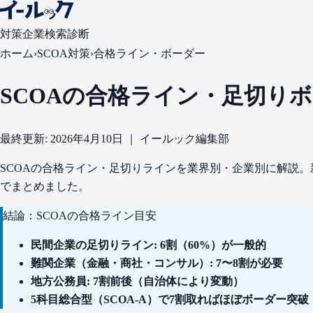
対策
企業検索
診断
ホーム
›
SCOA対策
›
合格ライン・ボーダー
SCOAの合格ライン・足切り
最終更新: 2026年4月10日 ｜ イールック編集部
SCOAの合格ライン・足切りラインを業界別・企業別に解説。
でまとめました。
結論：SCOAの合格ライン目安
民間企業の足切りライン: 6割（60%）が一般的
難関企業（金融・商社・コンサル）: 7〜8割が必要
地方公務員: 7割前後（自治体により変動）
5科目総合型（SCOA-A）で7割取ればほぼボーダー突破