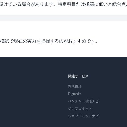
）を設けている場合があります。特定科目だけ極端に低いと総合
模試で現在の実力を把握するのがおすすめです。
関連サービス
就活市場
Digmedia
ベンチャー就活ナビ
ジョブコミット
ジョブコミットナビ