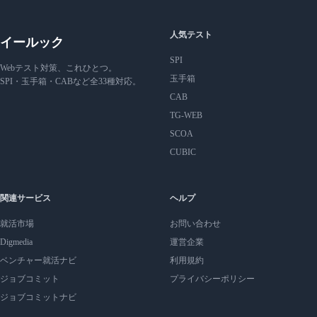
人気テスト
イールック
SPI
Webテスト対策、これひとつ。
玉手箱
SPI・玉手箱・CABなど全33種対応。
CAB
TG-WEB
SCOA
CUBIC
関連サービス
ヘルプ
就活市場
お問い合わせ
Digmedia
運営企業
ベンチャー就活ナビ
利用規約
ジョブコミット
プライバシーポリシー
ジョブコミットナビ