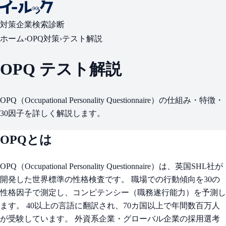
対策
企業検索
診断
ホーム
›
OPQ対策
›
テスト解説
OPQ テスト解説
OPQ（Occupational Personality Questionnaire）の仕組み・特徴・
30因子を詳しく解説します。
OPQとは
OPQ（Occupational Personality Questionnaire）は、英国SHL社が
開発した世界標準の性格検査です。 職場での行動傾向を30の
性格因子で測定し、コンピテンシー（職務遂行能力）を予測し
ます。 40以上の言語に翻訳され、70カ国以上で年間数百万人
が受験しています。 外資系企業・グローバル企業の採用選考