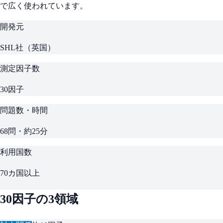
で広く使われています。
開発元
SHL社（英国）
測定因子数
30因子
問題数・時間
68問・約25分
利用国数
70カ国以上
30因子の3領域