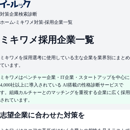
対策
企業検索
診断
ホーム
›
ミキワメ対策
›
採用企業一覧
ミキワメ採用企業一覧
ミキワメを採用選考に使用している主な企業を業界別にまとめ
ています。
ミキワメは
ベンチャー企業・IT企業・スタートアップを中心に
4,000社以上
に導入されている AI搭載の性格診断サービスで
す。組織カルチャーとのマッチングを重視する企業に広く採用
されています。
志望企業に合わせた対策を