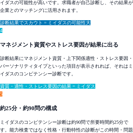
イダスの可能性が高いです。求職者が自己診断し、その結果が
企業とのマッチングに活用されます。
診断結果でスカウト = ミイダスの可能性大
4
マネジメント資質やストレス要因が結果に出る
診断結果にマネジメント資質・上下関係適性・ストレス要因・
パーソナリティタイプといった項目が表示されれば、それはミ
イダスのコンピテンシー診断です。
資質・適性・ストレス要因の結果 = ミイダス
5
約25分・約90問の構成
ミイダスのコンピテンシー診断は約90問で所要時間約25分で
す。能力検査ではなく性格・行動特性の診断がこの時間・問題