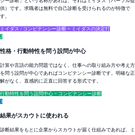
シー診断」という名称があれば、それはミイダス（パーソル提
供）です。求職者は無料で自己診断を受けられるのが特徴で
す。
ミイダス / コンピテンシー診断 = ミイダスの決定打
2
性格・行動特性を問う設問が中心
計算や言語の能力問題ではなく、仕事への取り組み方や考え方
を問う設問が中心であればコンピテンシー診断です。明確な正
解がなく、直感的に正直に回答する形式です。
行動特性を問う設問中心 = コンピテンシー診断
3
結果がスカウトに使われる
診断結果をもとに企業からスカウトが届く仕組みであれば、ミ