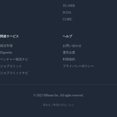
TG-WEB
SCOA
CUBIC
関連サービス
ヘルプ
就活市場
お問い合わせ
Digmedia
運営企業
ベンチャー就活ナビ
利用規約
ジョブコミット
プライバシーポリシー
ジョブコミットナビ
© 2025 HRteam Inc. All rights reserved.
退会をご希望の方はこちら