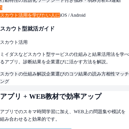
行動特性の言語化
ワークシート付き
強み・弱み分析
ES連動
5
スカウト活用を学びたい人に
iOS / Android
スカウト型就活ガイド
スカウト活用
ミイダスなどスカウト型サービスの仕組みと結果活用法を学べ
るアプリ。診断結果を企業選びに活かす方法を解説。
スカウトの仕組み解説
企業選びのコツ
結果の読み方
相性マッチ
ング
アプリ + WEB教材で効率アップ
アプリでのスキマ時間学習に加え、WEB上の問題集や模試を
組み合わせると効果的です。