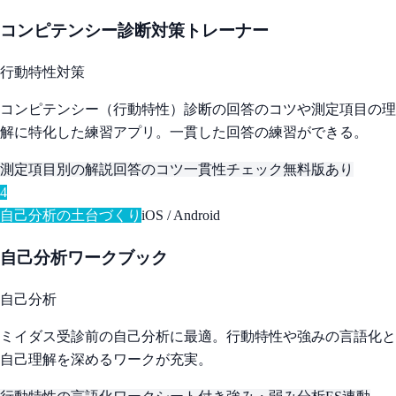
コンピテンシー診断対策トレーナー
行動特性対策
コンピテンシー（行動特性）診断の回答のコツや測定項目の理
解に特化した練習アプリ。一貫した回答の練習ができる。
測定項目別の解説
回答のコツ
一貫性チェック
無料版あり
4
自己分析の土台づくり
iOS / Android
自己分析ワークブック
自己分析
ミイダス受診前の自己分析に最適。行動特性や強みの言語化と
自己理解を深めるワークが充実。