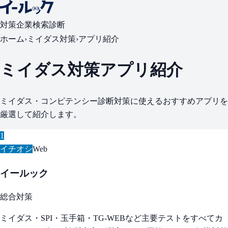
対策
企業検索
診断
ホーム
›
ミイダス対策
›
アプリ紹介
ミイダス対策アプリ紹介
ミイダス・コンピテンシー診断対策に使えるおすすめアプリを
厳選して紹介します。
1
イチオシ
Web
イールック
総合対策
ミイダス・SPI・玉手箱・TG-WEBなど主要テストをすべてカ