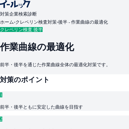
対策
企業検索
診断
ホーム
›
クレペリン検査対策
›
後半 -
作業曲線の最適化
クレペリン検査 後半
作業曲線の最適化
前半・後半を通じた作業曲線全体の最適化対策です。
対策のポイント
1
前半・後半ともに安定した曲線を目指す
2