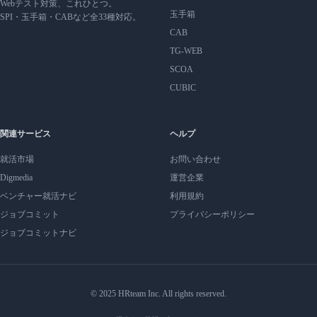
Webテスト対策、これひとつ。
玉手箱
SPI・玉手箱・CABなど全33種対応。
CAB
TG-WEB
SCOA
CUBIC
関連サービス
ヘルプ
就活市場
お問い合わせ
Digmedia
運営企業
ベンチャー就活ナビ
利用規約
ジョブコミット
プライバシーポリシー
ジョブコミットナビ
© 2025 HRteam Inc. All rights reserved.