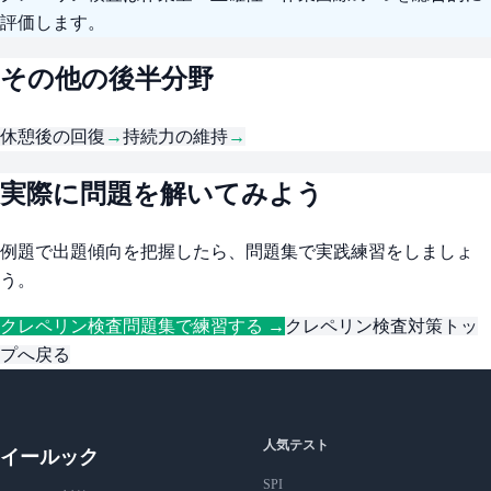
評価します。
その他の後半分野
休憩後の回復
→
持続力の維持
→
実際に問題を解いてみよう
例題で出題傾向を把握したら、問題集で実践練習をしましょ
う。
クレペリン検査問題集で練習する →
クレペリン検査対策トッ
プへ戻る
人気テスト
イールック
SPI