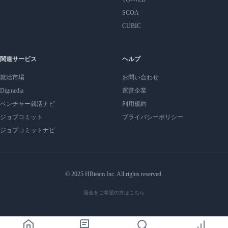
SCOA
CUBIC
関連サービス
ヘルプ
就活市場
お問い合わせ
Digmedia
運営企業
ベンチャー就活ナビ
利用規約
ジョブコミット
プライバシーポリシー
ジョブコミットナビ
© 2025 HRteam Inc. All rights reserved.
退会をご希望の方はこちら