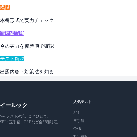
模試
本番形式で実力チェック
偏差値診断
今の実力を偏差値で確認
テスト解説
出題内容・対策法を知る
人気テスト
イールック
SPI
Webテスト対策、これひとつ。
玉手箱
SPI・玉手箱・CABなど全33種対応。
CAB
TG-WEB