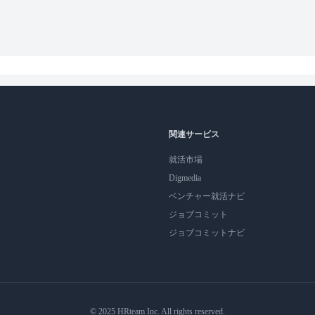
関連サービス
就活市場
Digmedia
ベンチャー就活ナビ
ジョブコミット
ジョブコミットナビ
© 2025 HRteam Inc. All rights reserved.