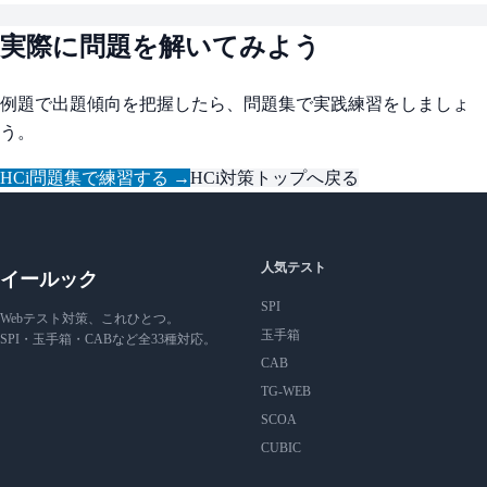
実際に問題を解いてみよう
例題で出題傾向を把握したら、問題集で実践練習をしましょ
う。
HCi問題集で練習する →
HCi対策トップへ戻る
人気テスト
イールック
SPI
Webテスト対策、これひとつ。
玉手箱
SPI・玉手箱・CABなど全33種対応。
CAB
TG-WEB
SCOA
CUBIC