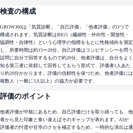
検査の構成
GROW360は「気質診断」「自己評価」「他者評価」の3つで
構成されます。気質診断はBIG5（繊細性・外向性・開放性・
協調性・自律性）という心理学の指標をもとに性格傾向を測定
し、所要時間は約15〜20分。自己評価はコンピテンシーを問う
設問に自分で回答するもので約20分。他者評価は、自分をよく
知る第三者に依頼して回答してもらう形式で、評価者1人あた
り約20分かかります。評価の信頼性を保つため、他者評価には
複数人（一般に3人以上）の協力が必要です。
評価のポイント
他者評価が中核にあるため、自己評価だけを取り繕っても、他
者から見た印象と食い違えばそのギャップが表れます。AIが
評価者の忖度や甘辛のクセを補正するため、一時的な演出は通