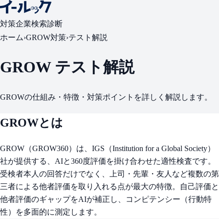
対策
企業検索
診断
ホーム
›
GROW対策
›
テスト解説
GROW テスト解説
GROWの仕組み・特徴・対策ポイントを詳しく解説します。
GROWとは
GROW（GROW360）は、IGS（Institution for a Global Society）
社が提供する、AIと360度評価を掛け合わせた適性検査です。
受検者本人の回答だけでなく、上司・先輩・友人など複数の第
三者による他者評価を取り入れる点が最大の特徴。自己評価と
他者評価のギャップをAIが補正し、コンピテンシー（行動特
性）を多面的に測定します。