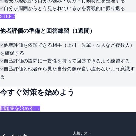
過去の経験から自分の強み・弱み・行動特性を整理する
自分が周囲からどう見られているかを客観的に振り返る
STEP 2
他者評価の準備と回答練習（1週間）
他者評価を依頼できる相手（上司・先輩・友人など複数人）
を確保する
自己評価の設問に一貫性を持って回答できるよう練習する
自己評価と他者から見た自分の像が食い違わないよう意識す
る
今すぐ対策を始めよう
問題集を始める →
人気テスト