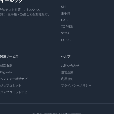
イールック
SPI
Webテスト対策、これひとつ。
玉手箱
SPI・玉手箱・CABなど全33種対応。
CAB
TG-WEB
SCOA
CUBIC
関連サービス
ヘルプ
就活市場
お問い合わせ
Digmedia
運営企業
ベンチャー就活ナビ
利用規約
ジョブコミット
プライバシーポリシー
ジョブコミットナビ