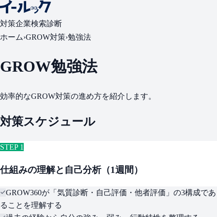
対策
企業検索
診断
ホーム
›
GROW対策
›
勉強法
GROW勉強法
効率的なGROW対策の進め方を紹介します。
対策スケジュール
STEP 1
仕組みの理解と自己分析（1週間）
GROW360が「気質診断・自己評価・他者評価」の3構成であ
ることを理解する