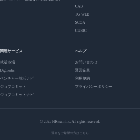
CAB
TG-WEB
SCOA
CUBIC
関連サービス
ヘルプ
就活市場
お問い合わせ
Digmedia
運営企業
ベンチャー就活ナビ
利用規約
ジョブコミット
プライバシーポリシー
ジョブコミットナビ
© 2025 HRteam Inc. All rights reserved.
退会をご希望の方はこちら