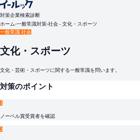
対策
企業検索
診断
ホーム
›
一般常識対策
›
社会 -
文化・スポーツ
一般常識 社会
文化・スポーツ
文化・芸術・スポーツに関する一般常識を問います。
対策のポイント
1
ノーベル賞受賞者を確認
2