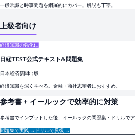
一般常識と時事問題を網羅的にカバー。解説も丁寧。
上級者向け
経済知識の強化に
日経TEST公式テキスト&問題集
日本経済新聞出版
経済知識を深く学べる。金融・商社志望者におすすめ。
参考書 + イールックで効率的に対策
参考書でインプットした後、イールックの問題集・ドリルでア
問題集で実践 →
ドリルで反復 →