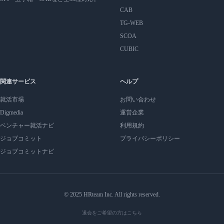
CAB
TG-WEB
SCOA
CUBIC
関連サービス
ヘルプ
就活市場
お問い合わせ
Digmedia
運営企業
ベンチャー就活ナビ
利用規約
ジョブコミット
プライバシーポリシー
ジョブコミットナビ
© 2025 HRteam Inc. All rights reserved.
退会をご希望の方はこちら