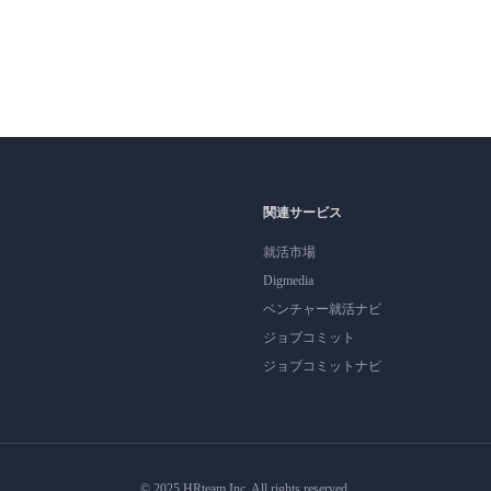
関連サービス
就活市場
Digmedia
ベンチャー就活ナビ
ジョブコミット
ジョブコミットナビ
© 2025 HRteam Inc. All rights reserved.