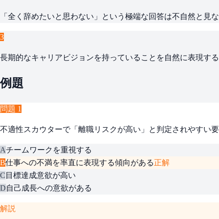
「全く辞めたいと思わない」という極端な回答は不自然と見な
3
長期的なキャリアビジョンを持っていることを自然に表現する
例題
問題
1
不適性スカウターで「離職リスクが高い」と判定されやすい要
A
チームワークを重視する
B
仕事への不満を率直に表現する傾向がある
正解
C
目標達成意欲が高い
D
自己成長への意欲がある
解説