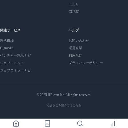
SCOA
CUBIC
関連サービス
ヘルプ
就活市場
お問い合わせ
Digmedia
運営企業
ベンチャー就活ナビ
利用規約
ジョブコミット
プライバシーポリシー
ジョブコミットナビ
© 2025 HRteam Inc. All rights reserved.
退会をご希望の方はこちら