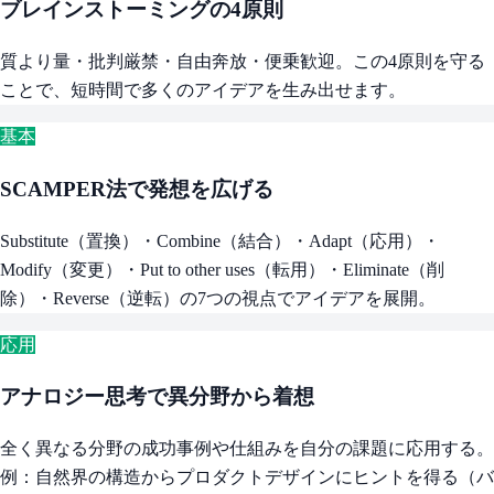
ブレインストーミングの4原則
質より量・批判厳禁・自由奔放・便乗歓迎。この4原則を守る
ことで、短時間で多くのアイデアを生み出せます。
基本
SCAMPER法で発想を広げる
Substitute（置換）・Combine（結合）・Adapt（応用）・
Modify（変更）・Put to other uses（転用）・Eliminate（削
除）・Reverse（逆転）の7つの視点でアイデアを展開。
応用
アナロジー思考で異分野から着想
全く異なる分野の成功事例や仕組みを自分の課題に応用する。
例：自然界の構造からプロダクトデザインにヒントを得る（バ