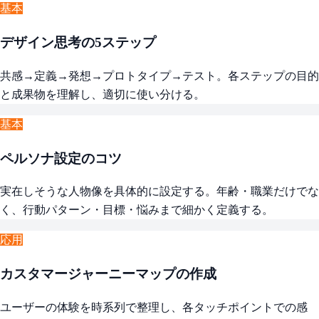
基本
デザイン思考の5ステップ
共感→定義→発想→プロトタイプ→テスト。各ステップの目的
と成果物を理解し、適切に使い分ける。
基本
ペルソナ設定のコツ
実在しそうな人物像を具体的に設定する。年齢・職業だけでな
く、行動パターン・目標・悩みまで細かく定義する。
応用
カスタマージャーニーマップの作成
ユーザーの体験を時系列で整理し、各タッチポイントでの感