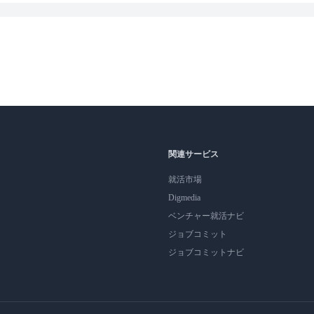
関連サービス
就活市場
Digmedia
ベンチャー就活ナビ
ジョブコミット
ジョブコミットナビ