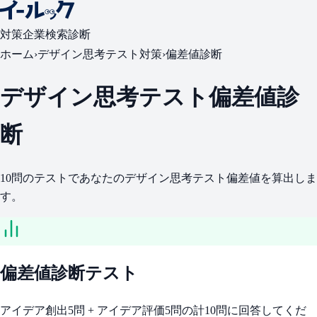
対策
企業検索
診断
ホーム
›
デザイン思考テスト対策
›
偏差値診断
デザイン思考テスト偏差値診
断
10問のテストであなたのデザイン思考テスト偏差値を算出しま
す。
偏差値診断テスト
アイデア創出5問 + アイデア評価5問の計10問に回答してくだ