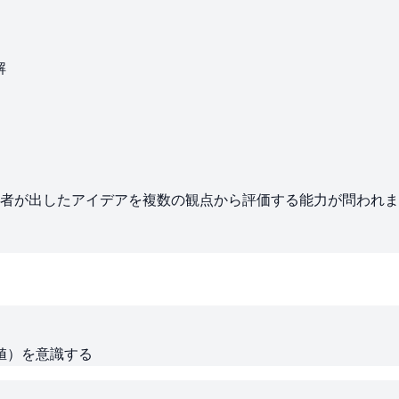
解
験者が出したアイデアを複数の観点から評価する能力が問われ
値）を意識する