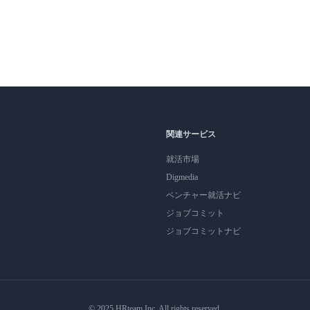
関連サービス
就活市場
Digmedia
ベンチャー就活ナビ
ジョブコミット
ジョブコミットナビ
© 2025 HRteam Inc. All rights reserved.