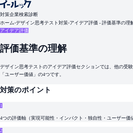
対策
企業検索
診断
ホーム
›
デザイン思考テスト対策
›
アイデア評価 -
評価基準の理
アイデア評価
評価基準の理解
デザイン思考テストのアイデア評価セクションでは、他の受
「ユーザー価値」の4つです。
対策のポイント
1
4つの評価軸（実現可能性・インパクト・独自性・ユーザー価
2