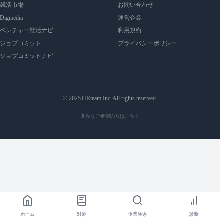
就活市場
お問い合わせ
Digmedia
運営企業
ベンチャー就活ナビ
利用規約
ジョブコミット
プライバシーポリシー
ジョブコミットナビ
© 2025 HRteam Inc. All rights reserved.
退会をご希望の方はこちら
ホーム
対策
企業検索
診断