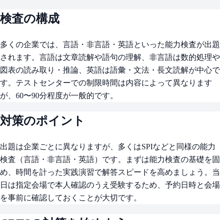
検査の構成
多くの企業では、言語・非言語・英語といった能力検査が出題
されます。言語は文章読解や語句の理解、非言語は数的処理や
図表の読み取り・推論、英語は語彙・文法・長文読解が中心で
す。テストセンターでの制限時間は内容によって異なります
が、60〜90分程度が一般的です。
対策のポイント
出題は企業ごとに異なりますが、多くはSPIなどと同様の能力
検査（言語・非言語・英語）です。まずは能力検査の基礎を固
め、時間を計った実践演習で解答スピードを高めましょう。当
日は指定会場で本人確認のうえ受験するため、予約日時と会場
を事前に確認しておくことが大切です。