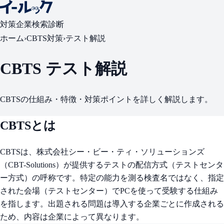
対策
企業検索
診断
ホーム
›
CBTS対策
›
テスト解説
CBTS テスト解説
CBTSの仕組み・特徴・対策ポイントを詳しく解説します。
CBTSとは
CBTSは、株式会社シー・ビー・ティ・ソリューションズ
（CBT-Solutions）が提供するテストの配信方式（テストセンタ
ー方式）の呼称です。特定の能力を測る検査名ではなく、指定
された会場（テストセンター）でPCを使って受験する仕組み
を指します。出題される問題は導入する企業ごとに作成される
ため、内容は企業によって異なります。