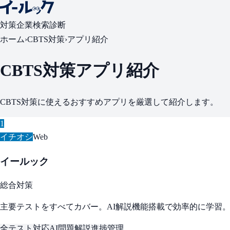
対策
企業検索
診断
ホーム
›
CBTS対策
›
アプリ紹介
CBTS対策アプリ紹介
CBTS対策に使えるおすすめアプリを厳選して紹介します。
1
イチオシ
Web
イールック
総合対策
主要テストをすべてカバー。AI解説機能搭載で効率的に学習
全テスト対応
AI問題解説
進捗管理