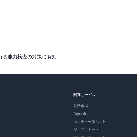
される能力検査の対策に有効。
関連サービス
就活市場
Digmedia
ベンチャー就活ナビ
ジョブコミット