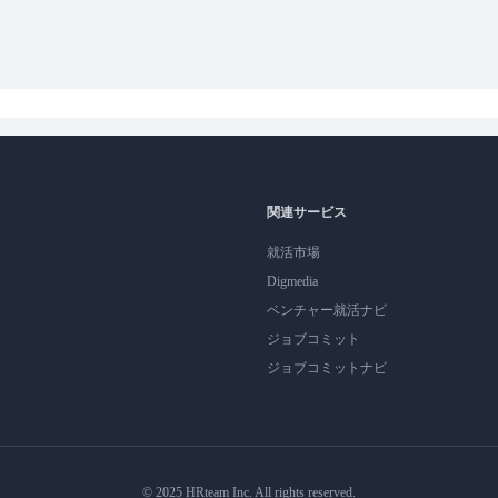
関連サービス
就活市場
Digmedia
ベンチャー就活ナビ
ジョブコミット
ジョブコミットナビ
© 2025 HRteam Inc. All rights reserved.