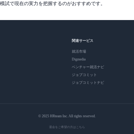
模試で現在の実力を把握するのがおすすめです。
関連サービス
就活市場
Digmedia
ベンチャー就活ナビ
ジョブコミット
ジョブコミットナビ
© 2025 HRteam Inc. All rights reserved.
退会をご希望の方はこちら