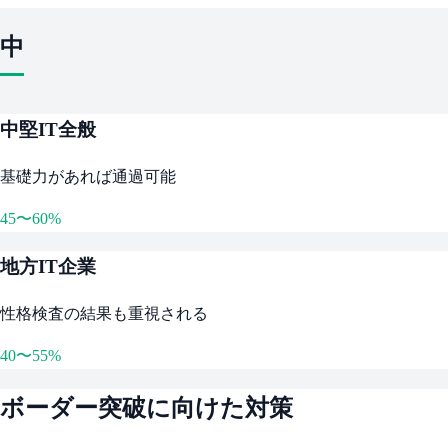
中
中堅IT全般
基礎力があれば通過可能
45〜60%
地方IT企業
性格検査の結果も重視される
40〜55%
ボーダー突破に向けた対策