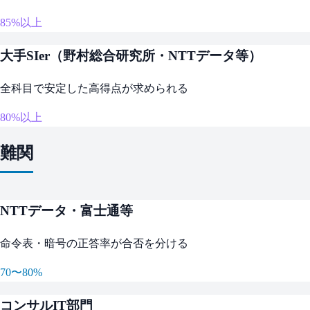
85%以上
大手SIer（野村総合研究所・NTTデータ等）
全科目で安定した高得点が求められる
80%以上
難関
NTTデータ・富士通等
命令表・暗号の正答率が合否を分ける
70〜80%
コンサルIT部門