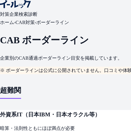
対策
企業検索
診断
ホーム
›
CAB対策
›
ボーダーライン
CAB ボーダーライン
企業別のCAB通過ボーダーライン目安を掲載しています。
※ ボーダーラインは公式に公開されていません。口コミや体
超難関
外資系IT（日本IBM・日本オラクル等）
暗算・法則性ともにほぼ満点が必要