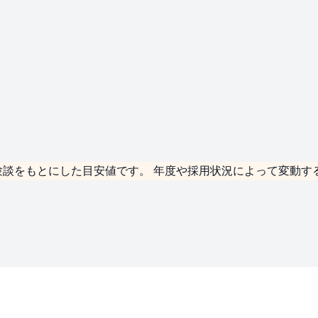
験談をもとにした
目安値
です。 年度や採用状況によって変動す