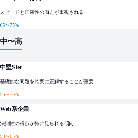
スピードと正確性の両方が重視される
65〜75%
中〜高
中堅SIer
基礎的な問題を確実に正解することが重要
55〜70%
Web系企業
法則性の得点が特に見られる傾向
50〜65%