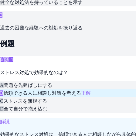
健全な対処法を持っていることを示す
3
過去の困難な経験への対処を振り返る
例題
問題
1
ストレス対処で効果的なのは？
A
問題を先延ばしにする
B
信頼できる人に相談し対策を考える
正解
C
ストレスを無視する
D
全て自分で抱え込む
解説
効果的なストレス対処は、信頼できる人に相談しながら具体的