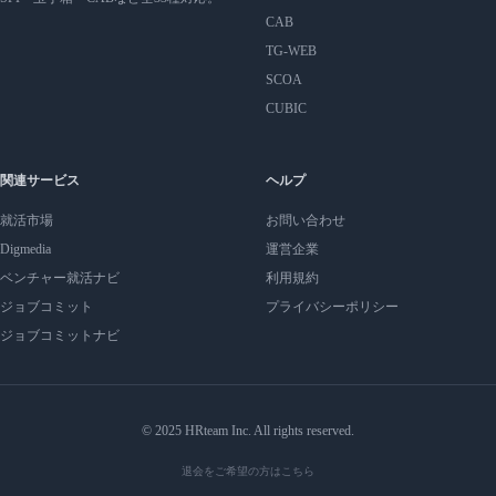
CAB
TG-WEB
SCOA
CUBIC
関連サービス
ヘルプ
就活市場
お問い合わせ
Digmedia
運営企業
ベンチャー就活ナビ
利用規約
ジョブコミット
プライバシーポリシー
ジョブコミットナビ
© 2025 HRteam Inc. All rights reserved.
退会をご希望の方はこちら