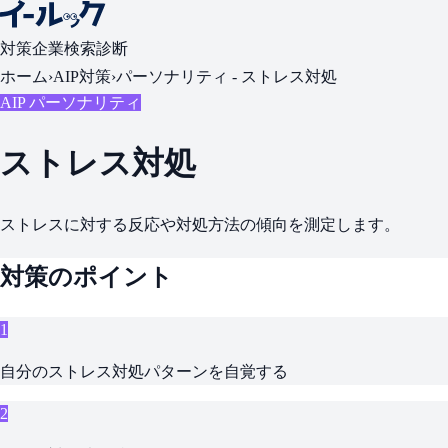
対策
企業検索
診断
ホーム
›
AIP対策
›
パーソナリティ -
ストレス対処
AIP パーソナリティ
ストレス対処
ストレスに対する反応や対処方法の傾向を測定します。
対策のポイント
1
自分のストレス対処パターンを自覚する
2