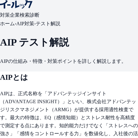
対策
企業検索
診断
ホーム
›
AIP対策
›
テスト解説
AIP テスト解説
AIPの仕組み・特徴・対策ポイントを詳しく解説します。
AIPとは
AIPは、正式名称を「アドバンテッジインサイト
（ADVANTAGE INSIGHT）」といい、株式会社アドバンテッ
ジリスクマネジメント（ARMG）が提供する採用適性検査で
す。最大の特徴は、EQ（感情知能）とストレス耐性を高精度
で測定する点にあります。知的能力だけでなく「ストレスへの
強さ」「感情をコントロールする力」を数値化し、入社後の活