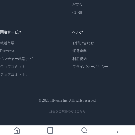
SCOA
CUBIC
関連サービス
ヘルプ
就活市場
お問い合わせ
Digmedia
運営企業
ベンチャー就活ナビ
利用規約
ジョブコミット
プライバシーポリシー
ジョブコミットナビ
© 2025 HRteam Inc. All rights reserved.
退会をご希望の方はこちら