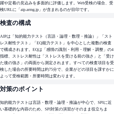
躍や定着の見込みを多面的に評価します。Web受検の場合、受
検URLに「aip.armg.jp」が含まれるのが目印です。
検査の構成
AIPは「知的能力テスト（言語・論理・数理・推論）」「スト
レス耐性テスト」「EQ能力テスト」を中心とした複数の検査
で構成されます。EQは「感情の識別・利用・理解・調整」の4
指標、ストレス耐性は「ストレスを受ける前の強さ」と「受け
た後の強さ」の両面から測定されます。すべての検査項目を受
検した場合の所要時間は約75分で、企業がどの項目を課すかに
よって受検範囲・所要時間は変わります。
対策のポイント
知的能力テストは言語・数理・論理・推論が中心で、SPIに近
い基礎的な内容のため、SPI対策の演習がそのまま役立ちま