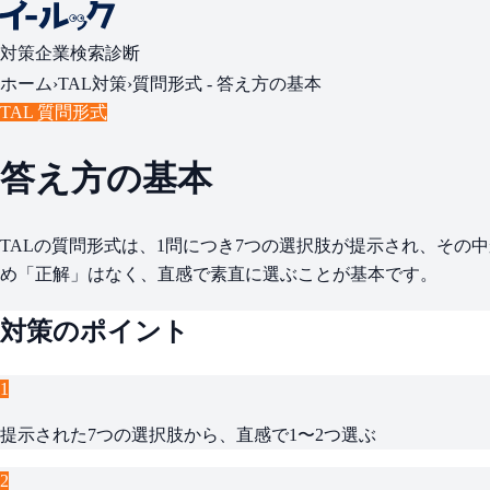
対策
企業検索
診断
ホーム
›
TAL対策
›
質問形式 -
答え方の基本
TAL 質問形式
答え方の基本
TALの質問形式は、1問につき7つの選択肢が提示され、その
め「正解」はなく、直感で素直に選ぶことが基本です。
対策のポイント
1
提示された7つの選択肢から、直感で1〜2つ選ぶ
2