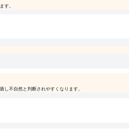
します。
矛盾し不自然と判断されやすくなります。