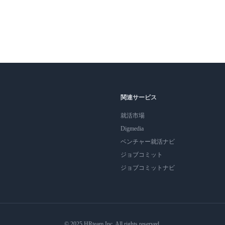
関連サービス
就活市場
Digmedia
ベンチャー就活ナビ
ジョブコミット
ジョブコミットナビ
© 2025 HRteam Inc. All rights reserved.