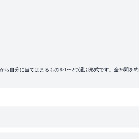
中から自分に当てはまるものを1〜2つ選ぶ形式です。全36問を