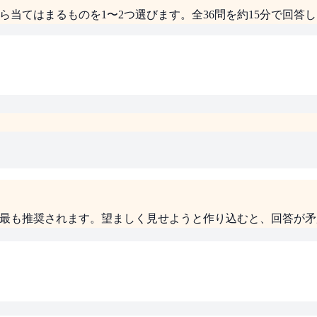
ら当てはまるものを1〜2つ選びます。全36問を約15分で回答
が最も推奨されます。望ましく見せようと作り込むと、回答が