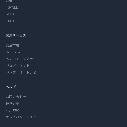
CAB
TG-WEB
SCOA
CUBIC
関連サービス
就活市場
Digmedia
ベンチャー就活ナビ
ジョブコミット
ジョブコミットナビ
ヘルプ
お問い合わせ
運営企業
利用規約
プライバシーポリシー