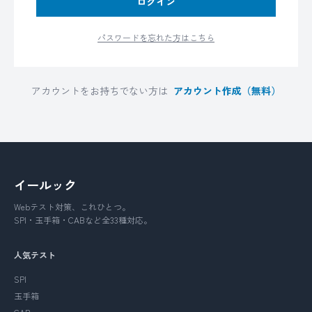
ログイン
パスワードを忘れた方はこちら
アカウントをお持ちでない方は
アカウント作成（無料）
イールック
Webテスト対策、これひとつ。
SPI・玉手箱・CABなど全33種対応。
人気テスト
SPI
玉手箱