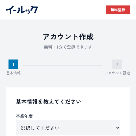
無料登録
アカウント作成
無料・1分で登録できます
1
2
基本情報
アカウント設定
基本情報を教えてください
卒業年度