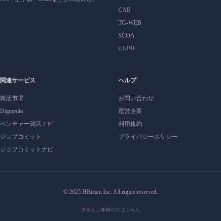
CAB
TG-WEB
SCOA
CUBIC
関連サービス
ヘルプ
就活市場
お問い合わせ
Digmedia
運営企業
ベンチャー就活ナビ
利用規約
ジョブコミット
プライバシーポリシー
ジョブコミットナビ
© 2025 HRteam Inc. All rights reserved.
退会をご希望の方はこちら